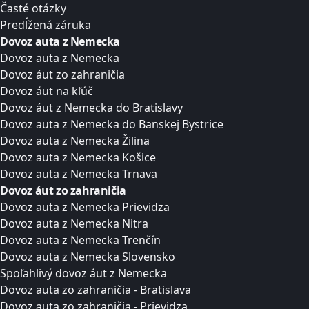
Časté otázky
Predĺžená záruka
Dovoz auta z Nemecka
Dovoz auta z Nemecka
Dovoz áut zo zahraničia
Dovoz áut na kľúč
Dovoz áut z Nemecka do Bratislavy
Dovoz auta z Nemecka do Banskej Bystrice
Dovoz auta z Nemecka Žilina
Dovoz auta z Nemecka Košice
Dovoz auta z Nemecka Trnava
Dovoz áut zo zahraničia
Dovoz auta z Nemecka Prievidza
Dovoz auta z Nemecka Nitra
Dovoz auta z Nemecka Trenčín
Dovoz auta z Nemecka Slovensko
Spoľahlivý dovoz áut z Nemecka
Dovoz auta zo zahraničia - Bratislava
Dovoz auta zo zahraničia - Prievidza