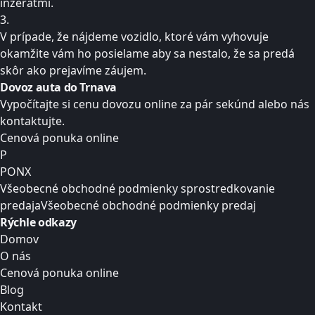
inzerátmi.
3.
V prípade, že nájdeme vozidlo, ktoré vám vyhovuje
okamžite vám ho posielame aby sa nestalo, že sa predá
skôr ako prejavíme záujem.
Dovoz auta do
Trnava
Vypočítajte si cenu dovozu online za pár sekúnd alebo nás
kontaktujte.
Cenová ponuka online
P
PONX
Všeobecné obchodné podmienky sprostredkovanie
predaja
Všeobecné obchodné podmienky predaj
Rýchle odkazy
Domov
O nás
Cenová ponuka online
Blog
Kontakt