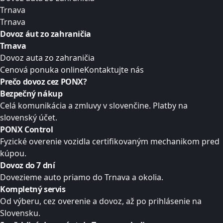
Trnava
Trnava
Dovoz áut zo zahraničia
Trnava
Dovoz auta zo zahraničia
Cenová ponuka online
Kontaktujte nás
Prečo dovoz cez
PONX?
Bezpečný nákup
Celá komunikácia a zmluvy v slovenčine. Platby na
slovenský účet.
PONX Control
Fyzické overenie vozidla certifikovaným mechanikom pred
kúpou.
Dovoz do 7 dní
Dovezieme auto priamo do Trnava a okolia.
Kompletný servis
Od výberu, cez overenie a dovoz, až po prihlásenie na
Slovensku.