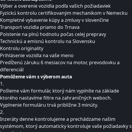
Výber a overenie vozidla podľa vašich požiadaviek
Fyzickú kontrolu certifikovaným mechanikom v Nemecku
Kompletné vybavenie kúpy a zmluvy v slovenčine
Transport vozidla priamo do Trnava
Poistenie na plnú hodnotu počas celej prepravy
Technickú a emisnú kontrolu na Slovensku
Kontrolu originality
Prihlásenie vozidla na vaše meno
Predĺženú záruku 6 mesiacov na motor, prevodovku a
diferenciál
Pomôžeme vám s
výberom auta
1.
Pošleme vám formulár, ktorý nám vyplníte na základe
ktorého nastavíme filtre na zahraničných weboch.
Vyplnenie formuláru trvá približne 3 minúty.
2.
Inzeráty denne kontrolujeme a prechádzame našim
systémom, ktorý automaticky kontroluje vaše požiadavky s