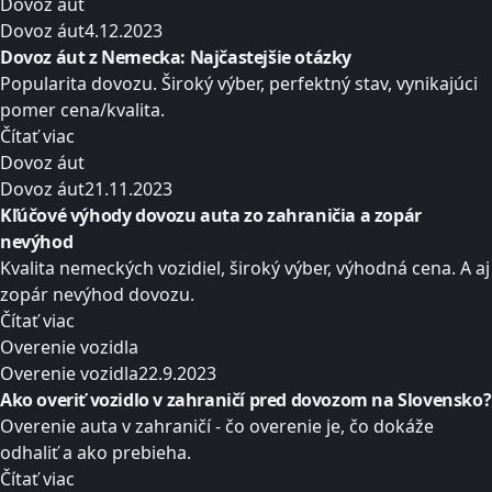
Dovoz áut
Dovoz áut
4.12.2023
Dovoz áut z Nemecka: Najčastejšie otázky
Popularita dovozu. Široký výber, perfektný stav, vynikajúci
pomer cena/kvalita.
Čítať viac
Dovoz áut
Dovoz áut
21.11.2023
Kľúčové výhody dovozu auta zo zahraničia a zopár
nevýhod
Kvalita nemeckých vozidiel, široký výber, výhodná cena. A aj
zopár nevýhod dovozu.
Čítať viac
Overenie vozidla
Overenie vozidla
22.9.2023
Ako overiť vozidlo v zahraničí pred dovozom na Slovensko?
Overenie auta v zahraničí - čo overenie je, čo dokáže
odhaliť a ako prebieha.
Čítať viac