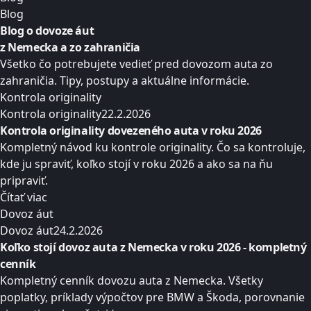
Blog
Blog o dovoze áut
z Nemecka a zo zahraničia
Všetko čo potrebujete vedieť pred dovozom auta zo
zahraničia. Tipy, postupy a aktuálne informácie.
Kontrola originality
Kontrola originality
22.2.2026
Kontrola originality dovezeného auta v roku 2026
Kompletný návod ku kontrole originality. Čo sa kontroluje,
kde ju spraviť, koľko stojí v roku 2026 a ako sa na ňu
pripraviť.
Čítať viac
Dovoz áut
Dovoz áut
24.2.2026
Koľko stojí dovoz auta z Nemecka v roku 2026 - kompletný
cenník
Kompletný cenník dovozu auta z Nemecka. Všetky
poplatky, príklady výpočtov pre BMW a Škoda, porovnanie