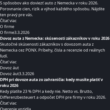
5 spôsobov ako doviezť auto z Nemecka v roku 2026.
Porovnanie cien, rizík a výhod každého spôsobu. Nájdite
ten pravý pre vás.
Čítať viac
O firme
O firme
3.3.2026
Dovoz auta z Nemecka: skúsenosti zákazníkov v roku 2026
Skutočné skúsenosti zákazníkov s dovozom auta z
Nemecka cez PONX. Príbehy, čísla a recenzie od reálnych
ľudí.
Čítať viac
Dovoz áut
Dovoz áut
3.3.2026
DPH pri dovoze auta zo zahraničia: kedy musíte platiť v
roku 2026
Kedy platíte 23 % DPH a kedy nie. Netto vs. Brutto,
Differenzbesteuert a odpočet DPH pre firmy v roku 2026.
Čítať viac
Overenie vozidla