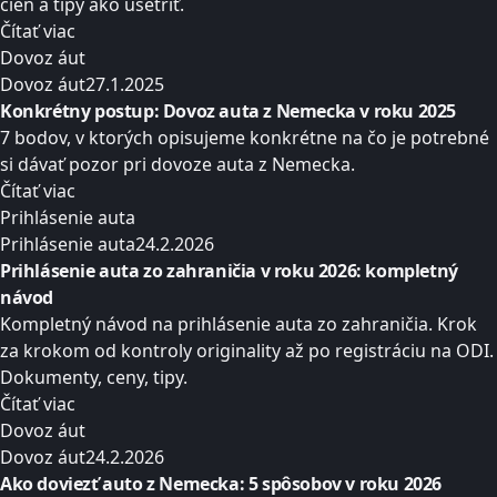
cien a tipy ako ušetriť.
Čítať viac
Dovoz áut
Dovoz áut
27.1.2025
Konkrétny postup: Dovoz auta z Nemecka v roku 2025
7 bodov, v ktorých opisujeme konkrétne na čo je potrebné
si dávať pozor pri dovoze auta z Nemecka.
Čítať viac
Prihlásenie auta
Prihlásenie auta
24.2.2026
Prihlásenie auta zo zahraničia v roku 2026: kompletný
návod
Kompletný návod na prihlásenie auta zo zahraničia. Krok
za krokom od kontroly originality až po registráciu na ODI.
Dokumenty, ceny, tipy.
Čítať viac
Dovoz áut
Dovoz áut
24.2.2026
Ako doviezť auto z Nemecka: 5 spôsobov v roku 2026