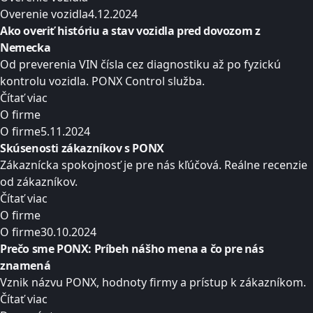
Overenie vozidla
4.12.2024
Ako overiť históriu a stav vozidla pred dovozom z
Nemecka
Od preverenia VIN čísla cez diagnostiku až po fyzickú
kontrolu vozidla. PONX Control služba.
Čítať viac
O firme
O firme
5.11.2024
Skúsenosti zákazníkov s PONX
Zákaznícka spokojnosť je pre nás kľúčová. Reálne recenzie
od zákazníkov.
Čítať viac
O firme
O firme
30.10.2024
Prečo sme PONX: Príbeh nášho mena a čo pre nás
znamená
Vznik názvu PONX, hodnoty firmy a prístup k zákazníkom.
Čítať viac